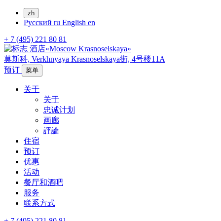
zh
Русский
ru
English
en
+ 7 (495) 221 80 81
莫斯科,
Verkhnyaya Krasnoselskaya街, 4号楼11A
预订
菜单
关于
关于
忠诚计划
画廊
評論
住宿
预订
优惠
活动
餐厅和酒吧
服务
联系方式
+ 7 (495) 221 80 81