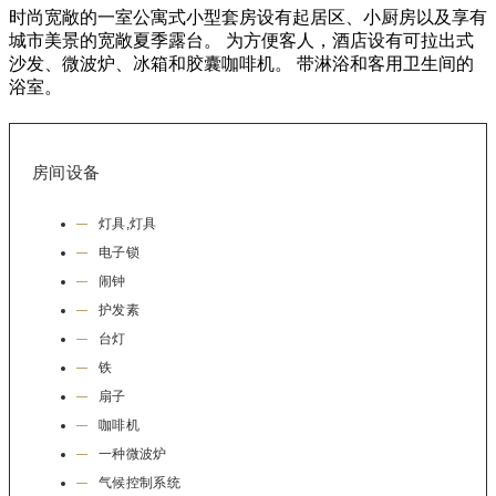
时尚宽敞的一室公寓式小型套房设有起居区、小厨房以及享有
城市美景的宽敞夏季露台。 为方便客人，酒店设有可拉出式
沙发、微波炉、冰箱和胶囊咖啡机。 带淋浴和客用卫生间的
浴室。
房间设备
灯具,灯具
电子锁
闹钟
护发素
台灯
铁
扇子
咖啡机
一种微波炉
气候控制系统