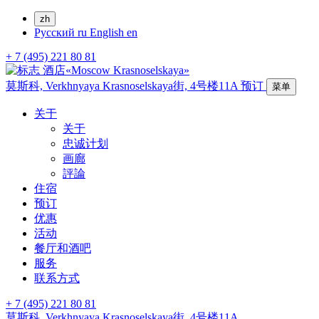
zh
Русский
ru
English
en
+ 7 (495) 221 80 81
莫斯科,
Verkhnyaya Krasnoselskaya街, 4号楼11A
预订
菜单
关于
关于
忠诚计划
画廊
評論
住宿
预订
优惠
活动
餐厅和酒吧
服务
联系方式
+ 7 (495) 221 80 81
莫斯科,
Verkhnyaya Krasnoselskaya街, 4号楼11A