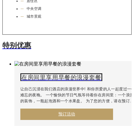
居住区
中央空调
城市景观
特别优惠
在房间里享用早餐的浪漫套餐
让自己沉浸在我们酒店的浪漫世界中!
和你所爱的人一起度过一
难忘的夜晚。
一个愉快的节日气氛等待着你在房间里：一个浪漫
的装饰，一瓶起泡酒和一个水果盘。 为了您的方便，请在预订评
论中注明大致的入住时间。 延迟退房已包含在房价内！
预订活动